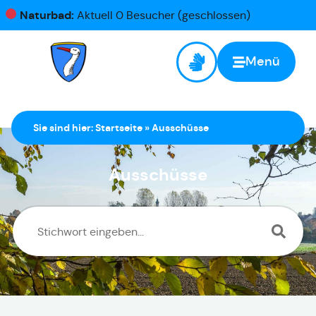
Naturbad:
Aktuell 0 Besucher (geschlossen)
Menü
Sie sind hier:
Startseite
»
Ausschüsse
Ausschüsse