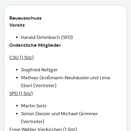
Bauausschuss
Vorsitz
Harald Dirlenbach (SPD)
Ordentliche Mitglieder
CSU (1 Sitz)
Siegfried Nefzger
Mathias Großmann-Neuhäusler und Lena
Eberl (Vertreter)
SPD (1 Sitz)
Martin Seitz
Simon Danzer und Michael Grimmer
(Vertreter)
Freie Wähler Vierkirchen (1 Sitz)