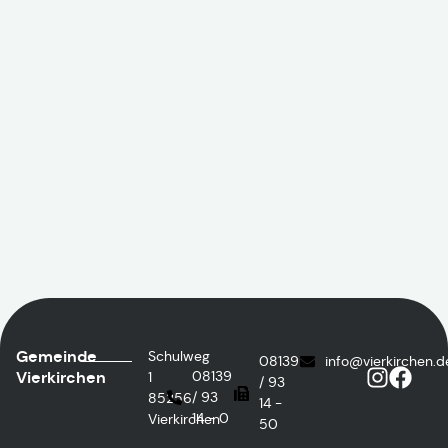
Gemeinde
Schulweg
08139
info@vierkirchen.d
Vierkirchen
08139
1
/ 93
/ 93
85256
14 -
14 - 0
Vierkirchen
50