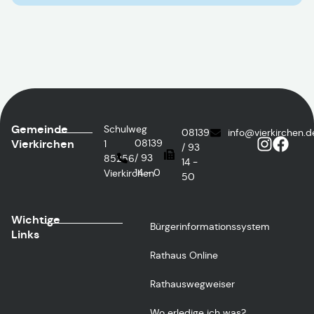
Gemeinde
Schulweg
08139
info@vierkirchen.d
Vierkirchen
08139
1
/ 93
/ 93
85256
14 -
14 - 0
Vierkirchen
50
Wichtige
Bürgerinformationssystem
Links
Rathaus Online
Rathauswegweiser
Wo erledige ich was?