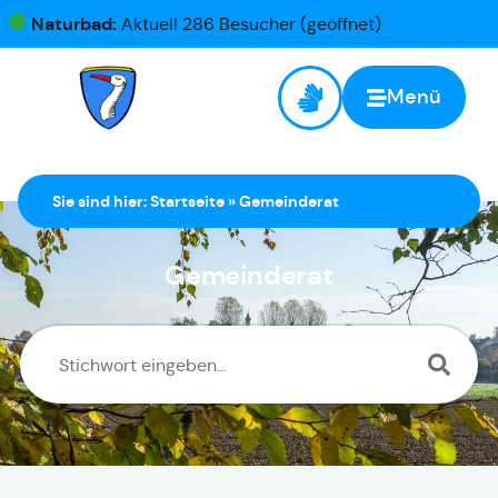
Naturbad:
Aktuell 286 Besucher (geöffnet)
Menü
Sie sind hier:
Startseite
»
Gemeinderat
Gemeinderat