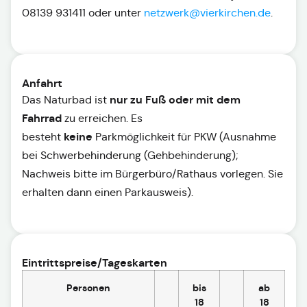
08139 931411 oder unter
netzwerk@vierkirchen.de
.
Anfahrt
nur zu Fuß oder mit dem
Das Naturbad ist
Fahrrad
zu erreichen. Es
keine
besteht
Parkmöglichkeit für PKW (Ausnahme
bei Schwerbehinderung (Gehbehinderung);
Nachweis bitte im Bürgerbüro/Rathaus vorlegen. Sie
erhalten dann einen Parkausweis).
Eintrittspreise/Tageskarten
Personen
bis
ab
18
18