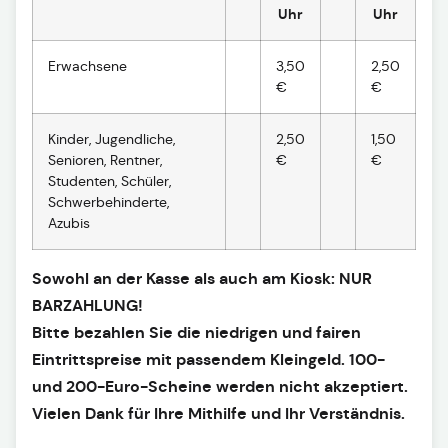
Uhr
Uhr
Erwachsene
3,50
2,50
€
€
Kinder, Jugendliche,
2,50
1,50
Senioren, Rentner,
€
€
Studenten, Schüler,
Schwerbehinderte,
Azubis
Sowohl an der Kasse als auch am Kiosk: NUR
BARZAHLUNG!
Bitte bezahlen Sie die niedrigen und fairen
Eintrittspreise mit passendem Kleingeld. 100-
und 200-Euro-Scheine werden nicht akzeptiert.
Vielen Dank für Ihre Mithilfe und Ihr Verständnis.