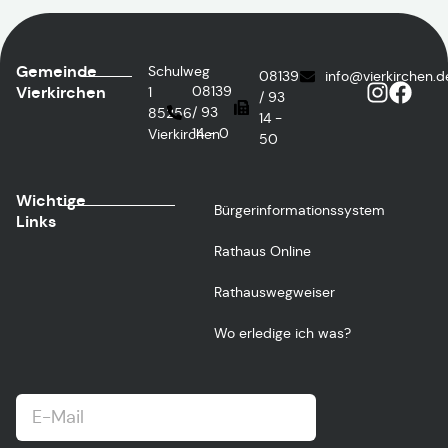
Gemeinde
Schulweg
08139
info@vierkirchen.d
Vierkirchen
08139
1
/ 93
/ 93
85256
14 -
14 - 0
Vierkirchen
50
Wichtige
Bürgerinformationssystem
Links
Rathaus Online
Rathauswegweiser
Wo erledige ich was?