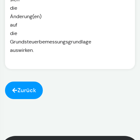
die
Änderung(en)
auf
die
Grundsteuerbemessungsgrundlage
auswirken.
Zurück