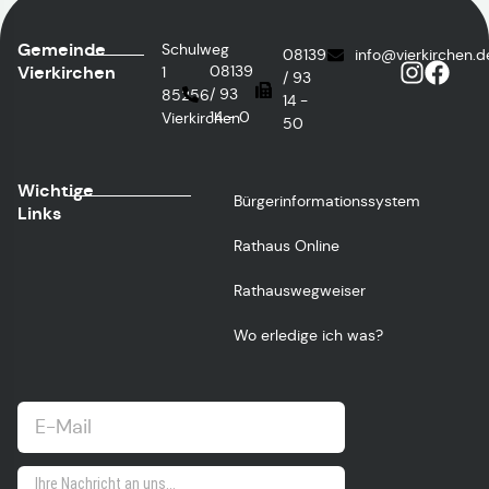
Gemeinde
Schulweg
08139
info@vierkirchen.d
Vierkirchen
08139
1
/ 93
/ 93
85256
14 -
14 - 0
Vierkirchen
50
Wichtige
Bürgerinformationssystem
Links
Rathaus Online
Rathauswegweiser
Wo erledige ich was?