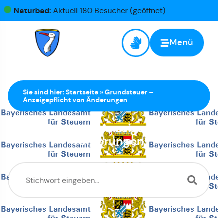
Naturbad:
Aktuell 180 Besucher (geöffnet)
Menü
Sie sind hier:
Startseite
»
Grundsteuer –
Anzeigepflicht von Änderungen
Grundsteuer – Anzeigepflicht von
Änderungen