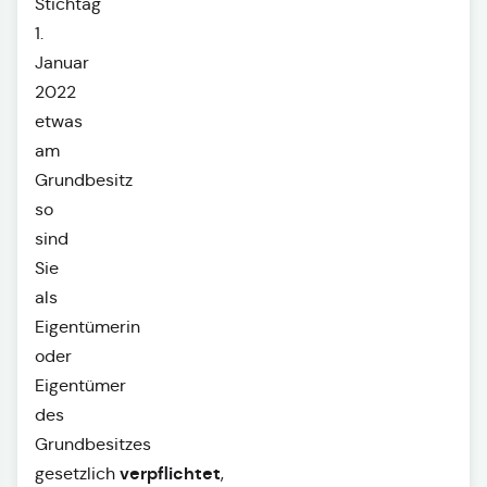
Stichtag
1.
Januar
2022
etwas
am
Grundbesitz
so
sind
Sie
als
Eigentümerin
oder
Eigentümer
des
Grundbesitzes
verpflichtet
gesetzlich
,