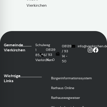
Vierkirchen
Gemeinde
Schulweg
08139
info@vierkirchen.d
Vierkirchen
08139
1
/ 93
/ 93
85256
14 -
14 - 0
Vierkirchen
50
Wichtige
Bürgerinformationssystem
Links
Rathaus Online
Rathauswegweiser