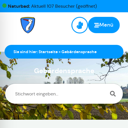
Naturbad:
Aktuell 107 Besucher (geöffnet)
Menü
Sie sind hier:
Startseite
»
Gebärdensprache
Gebärdensprache