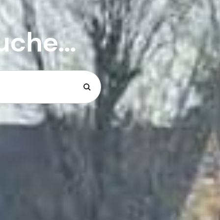
uche...